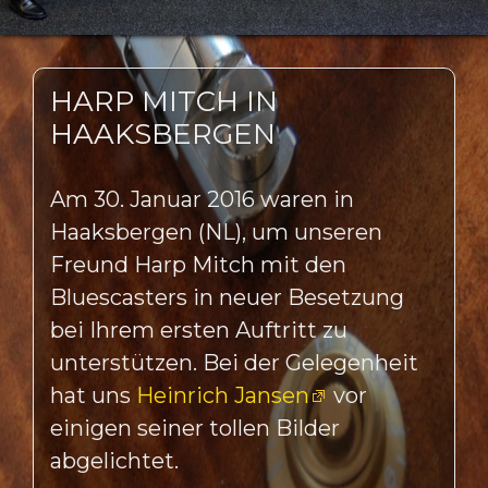
HARP MITCH IN
HAAKSBERGEN
Am 30. Januar 2016 waren in
Haaksbergen (NL), um unseren
Freund Harp Mitch mit den
Bluescasters in neuer Besetzung
bei Ihrem ersten Auftritt zu
unterstützen. Bei der Gelegenheit
hat uns
Heinrich Jansen
vor
einigen seiner tollen Bilder
abgelichtet.