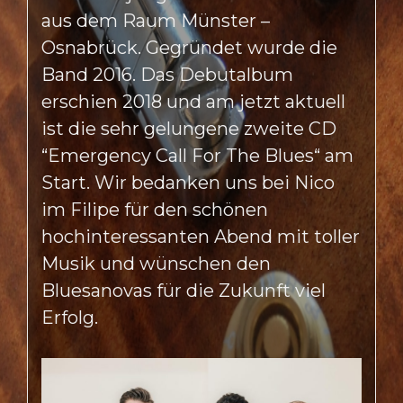
aus dem Raum Münster –
Osnabrück. Gegründet wurde die
Band 2016. Das Debutalbum
erschien 2018 und am jetzt aktuell
ist die sehr gelungene zweite CD
“Emergency Call For The Blues“ am
Start. Wir bedanken uns bei Nico
im Filipe für den schönen
hochinteressanten Abend mit toller
Musik und wünschen den
Bluesanovas für die Zukunft viel
Erfolg.